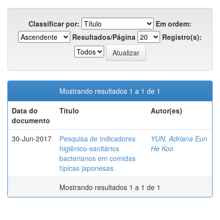
Classificar por:
Em ordem:
Resultados/Página
Registro(s):
Mostrando resultados 1 a 1 de 1
Data do
Título
Autor(es)
documento
30-Jun-2017
Pesquisa de indicadores
YUN, Adriana Eun
higiênico-sanitários
He Koo
bacterianos em comidas
típicas japonesas
Mostrando resultados 1 a 1 de 1