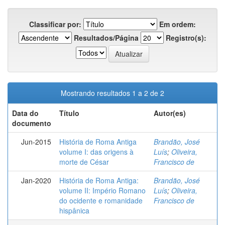
Classificar por:
Em ordem:
Resultados/Página
Registro(s):
Mostrando resultados 1 a 2 de 2
Data do
Título
Autor(es)
documento
Jun-2015
História de Roma Antiga
Brandão, José
volume I: das origens à
Luís
;
Oliveira,
morte de César
Francisco de
Jan-2020
História de Roma Antiga:
Brandão, José
volume II: Império Romano
Luís
;
Oliveira,
do ocidente e romanidade
Francisco de
hispânica