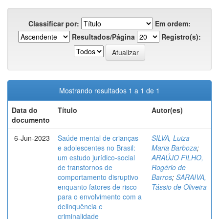
Classificar por:
Em ordem:
Resultados/Página
Registro(s):
Mostrando resultados 1 a 1 de 1
Data do
Título
Autor(es)
documento
6-Jun-2023
Saúde mental de crianças
SILVA, Luiza
e adolescentes no Brasil:
Maria Barboza
;
um estudo jurídico-social
ARAÚJO FILHO,
de transtornos de
Rogério de
comportamento disruptivo
Barros
;
SARAIVA,
enquanto fatores de risco
Tássio de Oliveira
para o envolvimento com a
delinquência e
criminalidade