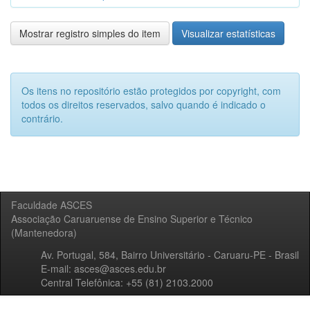
Mostrar registro simples do item
Visualizar estatísticas
Os itens no repositório estão protegidos por copyright, com
todos os direitos reservados, salvo quando é indicado o
contrário.
Faculdade ASCES
Associação Caruaruense de Ensino Superior e Técnico
(Mantenedora)
Av. Portugal, 584, Bairro Universitário - Caruaru-PE - Brasil
E-mail: asces@asces.edu.br
Central Telefônica: +55 (81) 2103.2000